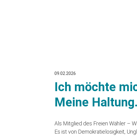
09.02.2026
Ich möchte mic
Meine Haltung
Als Mitglied des Freien Wähler – W
Es ist von Demokratielosigkeit, Un