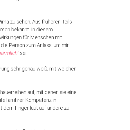
rna zu sehen. Aus früheren, teils
rson bekannt. In diesem
wirkungen für Menschen mit
 die Person zum Anlass, um mir
bärmlich"
sei.
ahrung sehr genau weiß, mit welchen
hauerreihen auf, mit denen sie eine
fel an ihrer Kompetenz in
t dem Finger laut auf andere zu