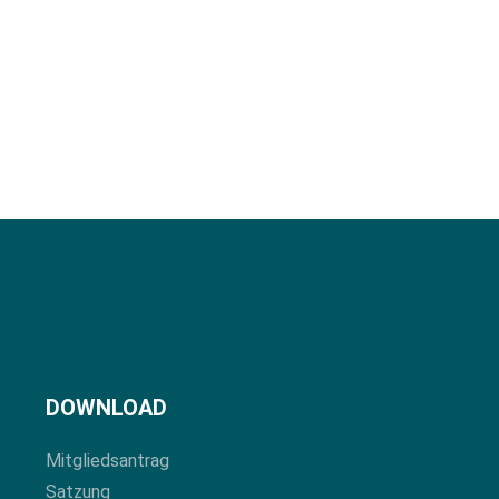
DOWNLOAD
Mitgliedsantrag
Satzung