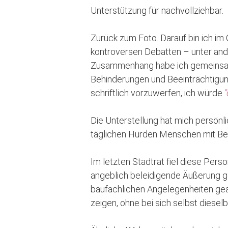
Unterstützung für nachvollziehbar.
Zurück zum Foto. Darauf bin ich im
kontroversen Debatten – unter and
Zusammenhang habe ich gemeinsam 
Behinderungen und Beeinträchtigun
schriftlich vorzuwerfen, ich würde
Die Unterstellung hat mich persönli
täglichen Hürden Menschen mit Behi
Im letzten Stadtrat fiel diese Per
angeblich beleidigende Äußerung ge
baufachlichen Angelegenheiten geäu
zeigen, ohne bei sich selbst diese