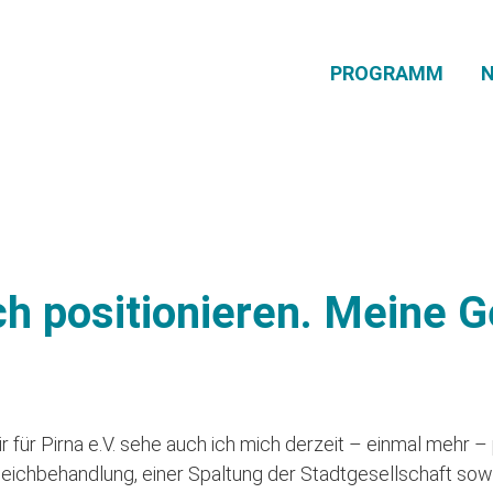
PROGRAMM
h positionieren. Meine G
.
ir für Pirna e.V. sehe auch ich mich derzeit – einmal mehr
gleichbehandlung, einer Spaltung der Stadtgesellschaft so