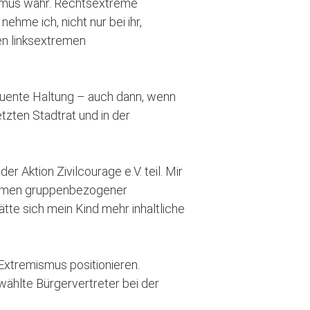
ismus wahr. Rechtsextreme
ehme ich, nicht nur bei ihr,
en linksextremen
quente Haltung – auch dann, wenn
tzten Stadtrat und in der
Aktion Zivilcourage e.V. teil. Mir
Formen gruppenbezogener
tte sich mein Kind mehr inhaltliche
 Extremismus positionieren.
wählte Bürgervertreter bei der