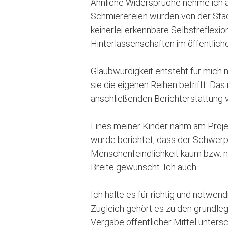
Ähnliche Widersprüche nehme ich a
Schmierereien wurden von der Stadträ
keinerlei erkennbare Selbstreflexi
Hinterlassenschaften im öffentlich
Glaubwürdigkeit entsteht für mich
sie die eigenen Reihen betrifft. Da
anschließenden Berichterstattung 
Eines meiner Kinder nahm am Projek
wurde berichtet, dass der Schwer
Menschenfeindlichkeit kaum bzw. ni
Breite gewünscht. Ich auch.
Ich halte es für richtig und notwen
Zugleich gehört es zu den grundleg
Vergabe öffentlicher Mittel unters