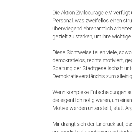
Die Aktion Zivilcourage e.V. verfüg
Personal, was zweifellos einen strukt
überwiegend ehrenamtlich arbeiten un
gezielt zu stärken, um ihre wichtige
Diese Sichtweise teilen viele, sow
demokratielos, rechts motiviert, g
Spaltung der Stadtgesellschaft unt
Demokratieverständnis zum alleini
Wenn komplexe Entscheidungen auf
die eigentlich nötig wären, um ein
Motive werden unterstellt, statt A
Mir drängt sich der Eindruck auf, d
um medial aufzuschreien und dadur