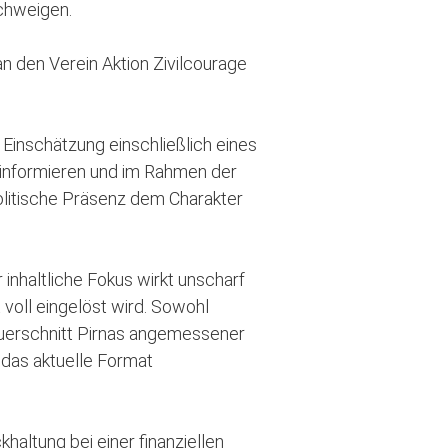
schweigen.
an den Verein Aktion Zivilcourage
Einschätzung einschließlich eines
u informieren und im Rahmen der
olitische Präsenz dem Charakter
inhaltliche Fokus wirkt unscharf
 voll eingelöst wird. Sowohl
 Querschnitt Pirnas angemessener
, das aktuelle Format
haltung bei einer finanziellen