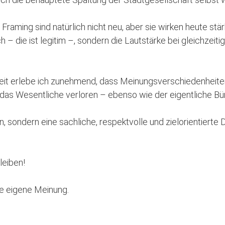
Framing sind natürlich nicht neu, aber sie wirken heute stär
ch – die ist legitim –, sondern die Lautstärke bei gleichzei
eit erlebe ich zunehmend, dass Meinungsverschiedenheite
r das Wesentliche verloren – ebenso wie der eigentliche Bü
, sondern eine sachliche, respektvolle und zielorientierte 
.
leiben!
re eigene Meinung.