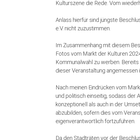
Kulturszene die Rede. Vom wiederho
Anlass hierfür sind jüngste Beschl
e.V. nicht zuzustimmen.
Im Zusammenhang mit diesem Beschl
Fotos vom Markt der Kulturen 2024.
Kommunalwahl zu werben. Bereits d
dieser Veranstaltung angemessen i
Nach meinen Eindrücken vom Markt d
und politisch einseitig, sodass der 
konzeptionell als auch in der Umse
abzubilden, sofern dies vom Veranst
eigenverantwortlich fortzuführen.
Da den Stadträten vor der Beschluss