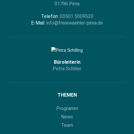
01796 Pirna
Telefon:
03501 5009520
E-Mail:
info@freiewaehler-pirna.de
Büroleiterin
Petra Schiller
THEMEN
Programm
News
Team