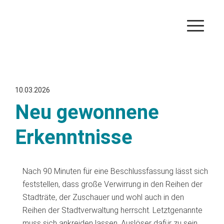
10.03.2026
Neu gewonnene
Erkenntnisse
Nach 90 Minuten für eine Beschlussfassung lässt sich
feststellen, dass große Verwirrung in den Reihen der
Stadträte, der Zuschauer und wohl auch in den
Reihen der Stadtverwaltung herrscht. Letztgenannte
muss sich ankreiden lassen, Auslöser dafür zu sein.